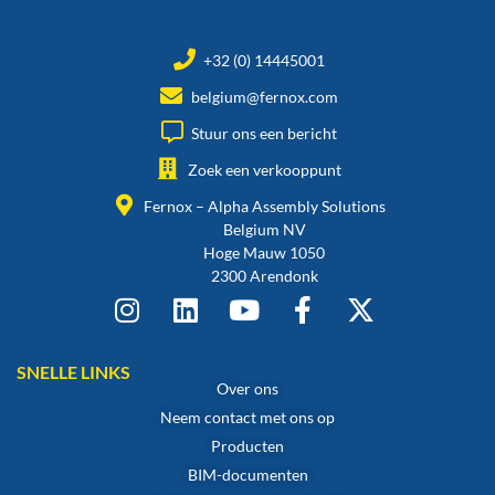
+32 (0) 14445001
belgium@fernox.com
Stuur ons een bericht
Zoek een verkooppunt
Fernox – Alpha Assembly Solutions
Belgium NV
Hoge Mauw 1050
2300 Arendonk
SNELLE LINKS
Over ons
Neem contact met ons op
Producten
BIM-documenten