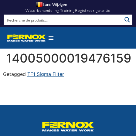
Land Wijzigen
Waterbehandeling Training
Registreer garantie
14005000019476159
Getagged
TF1 Sigma Filter