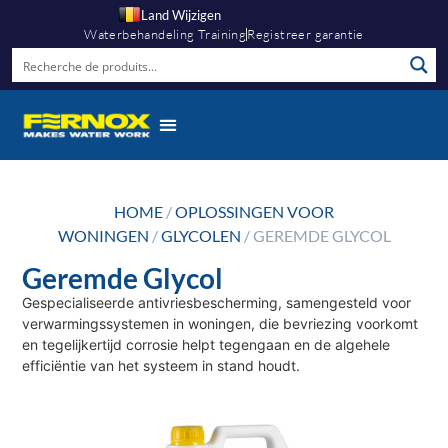
Land Wijzigen
Waterbehandeling Training
Registreer garantie
HOME
/
OPLOSSINGEN VOOR
WONINGEN
/
GLYCOLEN
/ GEREMDE GLYCOL
Geremde Glycol
Gespecialiseerde antivriesbescherming, samengesteld voor
verwarmingssystemen in woningen, die bevriezing voorkomt
en tegelijkertijd corrosie helpt tegengaan en de algehele
efficiëntie van het systeem in stand houdt.