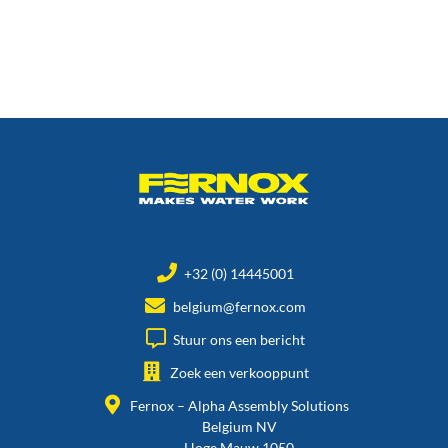
+32 (0) 14445001
belgium@fernox.com
Stuur ons een bericht
Zoek een verkooppunt
Fernox – Alpha Assembly Solutions
Belgium NV
Hoge Mauw 1050