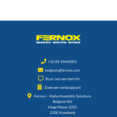
+32 (0) 14445001
belgium@fernox.com
Stuur ons een bericht
Zoek een verkooppunt
Fernox – Alpha Assembly Solutions
Belgium NV
Hoge Mauw 1050
2300 Arendonk