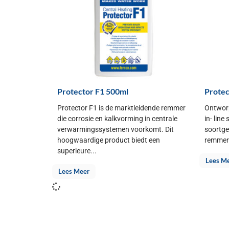
Protector F1 500ml
Protec
Protector F1 is de marktleidende remmer
Ontworp
die corrosie en kalkvorming in centrale
in- line
verwarmingssystemen voorkomt. Dit
soortgel
hoogwaardige product biedt een
remmer 
superieure...
Lees M
Lees Meer