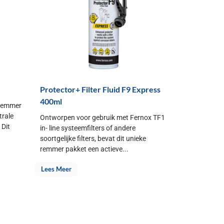
Protector+ Filter Fluid F9 Express
400ml
 remmer
trale
Ontworpen voor gebruik met Fernox TF1
Dit
in- line systeemfilters of andere
soortgelijke filters, bevat dit unieke
remmer pakket een actieve...
Lees Meer