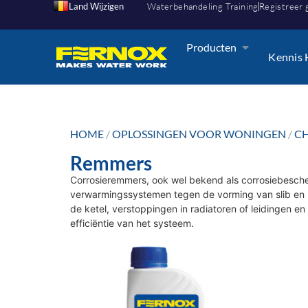
Land Wijzigen
Waterbehandeling Training
Registreer 
Producten
Kennis
HOME
/
OPLOSSINGEN VOOR WONINGEN
/
CH
Remmers
Corrosieremmers, ook wel bekend als corrosiebesch
verwarmingssystemen tegen de vorming van slib en ka
de ketel, verstoppingen in radiatoren of leidingen 
efficiëntie van het systeem.