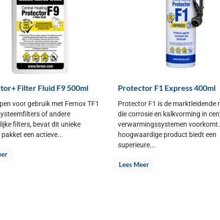
tor+ Filter Fluid F9 500ml
Protector F1 Express 400ml
en voor gebruik met Fernox TF1
Protector F1 is de marktleidende
 systeemfilters of andere
die corrosie en kalkvorming in cen
ijke filters, bevat dit unieke
verwarmingssystemen voorkomt. 
pakket een actieve...
hoogwaardige product biedt een
superieure...
eer
Lees Meer