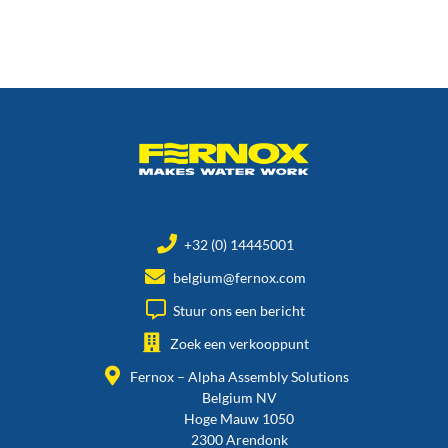
+32 (0) 14445001
belgium@fernox.com
Stuur ons een bericht
Zoek een verkooppunt
Fernox – Alpha Assembly Solutions
Belgium NV
Hoge Mauw 1050
2300 Arendonk