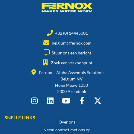
+32 (0) 14445001
belgium@fernox.com
Stuur ons een bericht
Zoek een verkooppunt
Fernox – Alpha Assembly Solutions
Belgium NV
Hoge Mauw 1050
2300 Arendonk
SNELLE LINKS
Over ons
Neem contact met ons op