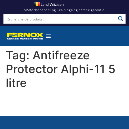
Land Wijzigen
Waterbehandeling Training
Registreer garantie
Tag:
Antifreeze
Protector Alphi-11 5
litre