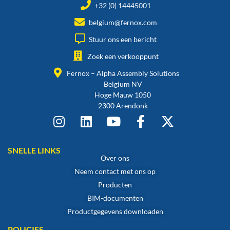
+32 (0) 14445001
belgium@fernox.com
Stuur ons een bericht
Zoek een verkooppunt
Fernox – Alpha Assembly Solutions
Belgium NV
Hoge Mauw 1050
2300 Arendonk
SNELLE LINKS
Over ons
Neem contact met ons op
Producten
BIM-documenten
Productgegevens downloaden
POLICIES