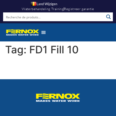
Land Wijzigen
Waterbehandeling Training
Registreer garantie
Tag:
FD1 Fill 10