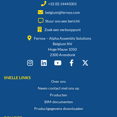
+32 (0) 14445001
belgium@fernox.com
Stuur ons een bericht
Zoek een verkooppunt
Fernox – Alpha Assembly Solutions
Belgium NV
Hoge Mauw 1050
2300 Arendonk
SNELLE LINKS
Over ons
Neem contact met ons op
Producten
BIM-documenten
Productgegevens downloaden