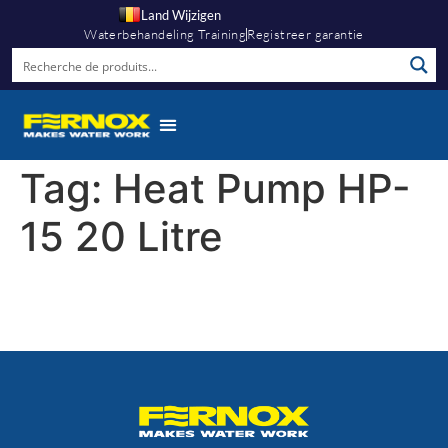
Land Wijzigen
Waterbehandeling Training
Registreer garantie
Tag:
Heat Pump HP-
15 20 Litre