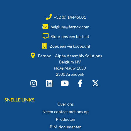
+32 (0) 14445001
belgium@fernox.com
Stuur ons een bericht
Zoek een verkooppunt
Fernox – Alpha Assembly Solutions
Belgium NV
Hoge Mauw 1050
2300 Arendonk
SNELLE LINKS
Over ons
Neem contact met ons op
Producten
BIM-documenten