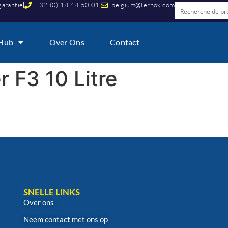
garantie
+32 (0) 14 44 50 01
belgium@fernox.com
 Hub
Over Ons
Contact
 F3 10 Litre
SNELLE LINKS
Over ons
Neem contact met ons op