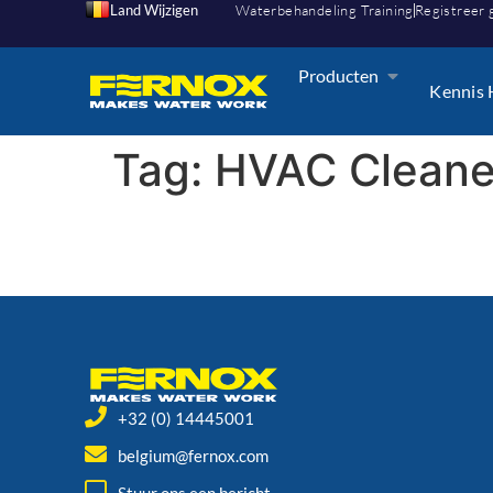
Land Wijzigen
Waterbehandeling Training
Registreer 
Producten
Kennis
Tag:
HVAC Cleaner
+32 (0) 14445001
belgium@fernox.com