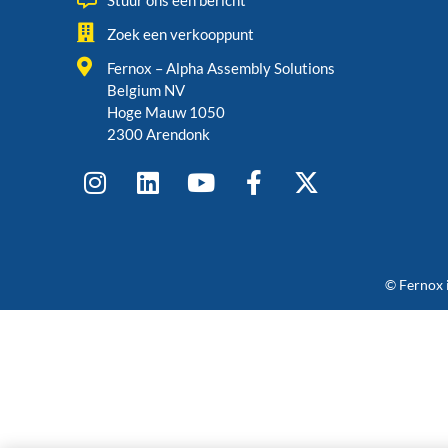
Stuur ons een bericht
Zoek een verkooppunt
Fernox – Alpha Assembly Solutions
Belgium NV
Hoge Mauw 1050
2300 Arendonk
© Fernox 