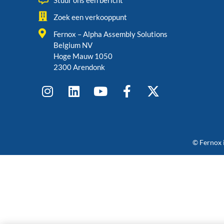
Stuur ons een bericht
Zoek een verkooppunt
Fernox – Alpha Assembly Solutions
Belgium NV
Hoge Mauw 1050
2300 Arendonk
© Fernox 