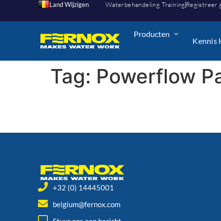
Land Wijzigen
Waterbehandeling Training
Registreer 
Producten
Kennis
Tag:
Powerflow P
+32 (0) 14445001
belgium@fernox.com