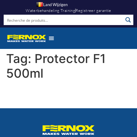
Land Wijzigen
Waterbehandeling Training
Registreer garantie
Tag:
Protector F1
500ml