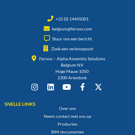
+32 (0) 14445001
belgium@fernox.com
Stuur ons een bericht
Zoek een verkooppunt
Fernox – Alpha Assembly Solutions
Belgium NV
Hoge Mauw 1050
2300 Arendonk
SNELLE LINKS
Over ons
Neem contact met ons op
Producten
BIM-documenten