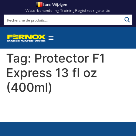
Land Wijzigen
Waterbehandeling Training
Registreer garantie
Tag:
Protector F1
Express 13 fl oz
(400ml)