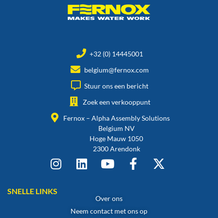
+32 (0) 14445001
belgium@fernox.com
Stuur ons een bericht
Zoek een verkooppunt
Fernox – Alpha Assembly Solutions
Belgium NV
Hoge Mauw 1050
2300 Arendonk
SNELLE LINKS
Over ons
Neem contact met ons op