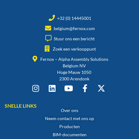
+32 (0) 14445001
belgium@fernox.com
Stuur ons een bericht
Zoek een verkooppunt
Fernox – Alpha Assembly Solutions
Belgium NV
Hoge Mauw 1050
2300 Arendonk
SNELLE LINKS
Over ons
Neem contact met ons op
Producten
BIM-documenten