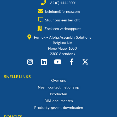
+32 (0) 14445001
belgium@fernox.com
Stuur ons een bericht
Zoek een verkooppunt
Fernox – Alpha Assembly Solutions
Belgium NV
Hoge Mauw 1050
2300 Arendonk
SNELLE LINKS
Over ons
Neem contact met ons op
Producten
BIM-documenten
Productgegevens downloaden
POLICIES