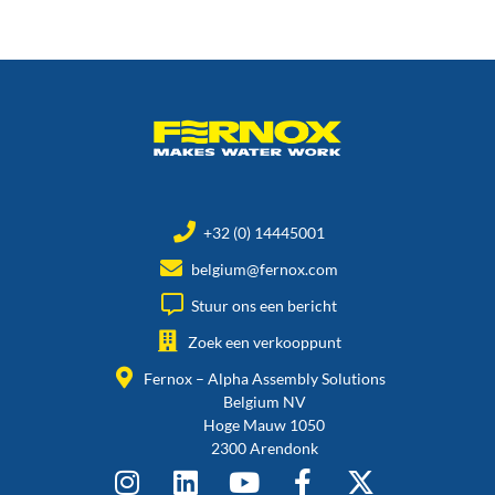
+32 (0) 14445001
belgium@fernox.com
Stuur ons een bericht
Zoek een verkooppunt
Fernox – Alpha Assembly Solutions
Belgium NV
Hoge Mauw 1050
2300 Arendonk