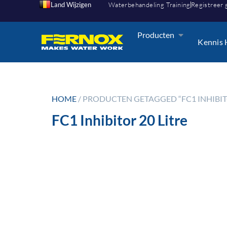
Land Wijzigen
Waterbehandeling Training
Registreer 
Producten
Kennis
HOME
/ PRODUCTEN GETAGGED “FC1 INHIBITO
FC1 Inhibitor 20 Litre