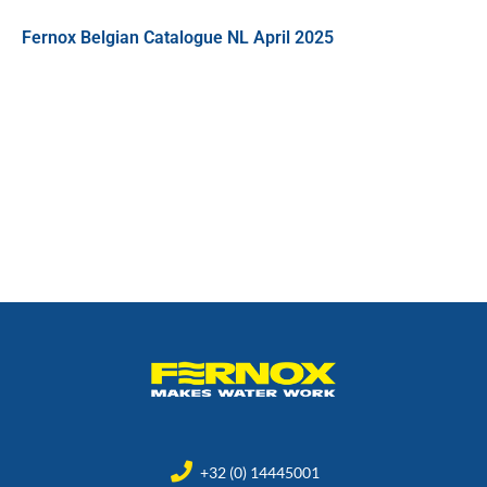
Fernox Belgian Catalogue NL April 2025
+32 (0) 14445001