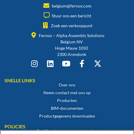
belgium@fernox.com
Stuur ons een bericht
Zoek een verkooppunt
Fernox – Alpha Assembly Solutions
Belgium NV
Hoge Mauw 1050
2300 Arendonk
SNELLE LINKS
Over ons
Neem contact met ons op
Producten
BIM-documenten
Productgegevens downloaden
POLICIES
Certificaat van overeenstemming