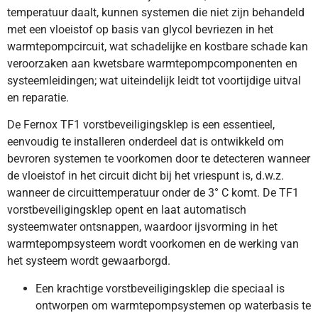
temperatuur daalt, kunnen systemen die niet zijn behandeld
met een vloeistof op basis van glycol bevriezen in het
warmtepompcircuit, wat schadelijke en kostbare schade kan
veroorzaken aan kwetsbare warmtepompcomponenten en
systeemleidingen; wat uiteindelijk leidt tot voortijdige uitval
en reparatie.
De Fernox TF1 vorstbeveiligingsklep is een essentieel,
eenvoudig te installeren onderdeel dat is ontwikkeld om
bevroren systemen te voorkomen door te detecteren wanneer
de vloeistof in het circuit dicht bij het vriespunt is, d.w.z.
wanneer de circuittemperatuur onder de 3° C komt. De TF1
vorstbeveiligingsklep opent en laat automatisch
systeemwater ontsnappen, waardoor ijsvorming in het
warmtepompsysteem wordt voorkomen en de werking van
het systeem wordt gewaarborgd.
Een krachtige vorstbeveiligingsklep die speciaal is
ontworpen om warmtepompsystemen op waterbasis te