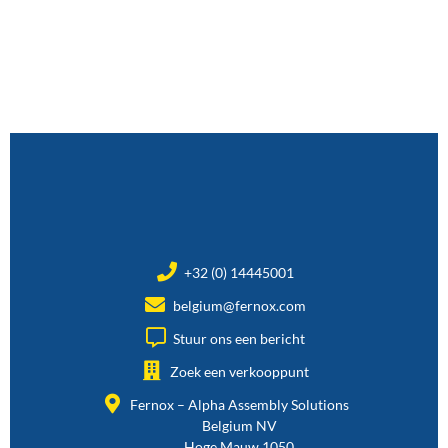
+32 (0) 14445001
belgium@fernox.com
Stuur ons een bericht
Zoek een verkooppunt
Fernox – Alpha Assembly Solutions
Belgium NV
Hoge Mauw 1050