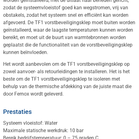
worden geïnstalleerd, met de uitlaat naar beneden gericht,
zodat de systeemvloeistof goed kan wegstromen, vrij van
obstakels, zodat het systeem snel en efficiënt kan worden
afgevoerd. De TF1 vorstbeveiligingsklep moet buiten worden
geïnstalleerd, waar de laagste temperaturen kunnen worden
bereikt, en moet uit de buurt van warmtebronnen worden
geplaatst die de functionaliteit van de vorstbeveiligingsklep
kunnen beïnvloeden.
Het wordt aanbevolen om de TF1 vorstbeveiligingsklep op
zowel aanvoer- als retourleidingen te installeren. Het is het
beste om de TF1 vorstbeveiligingsklep te isoleren met
behulp van de thermische afdekking van de juiste maat die
door Fernox wordt geleverd.
Prestaties
Systeem vloeistof: Water
Maximale statische werkdruk: 10 bar
Bereik bedrijfstemperatuur: 0 – 75 graden C