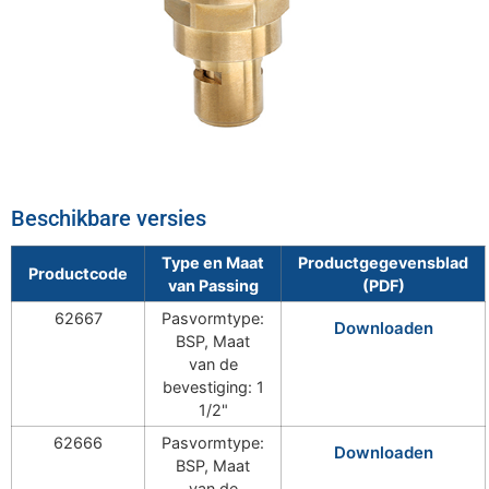
Beschikbare versies
Type en Maat
Productgegevensblad
Productcode
van Passing
(PDF)
62667
Pasvormtype:
Downloaden
BSP, Maat
van de
bevestiging: 1
1/2"
62666
Pasvormtype:
Downloaden
BSP, Maat
van de