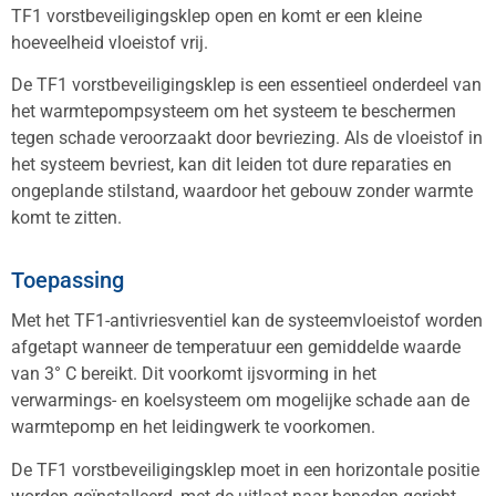
TF1 vorstbeveiligingsklep open en komt er een kleine
hoeveelheid vloeistof vrij.
De TF1 vorstbeveiligingsklep is een essentieel onderdeel van
het warmtepompsysteem om het systeem te beschermen
tegen schade veroorzaakt door bevriezing. Als de vloeistof in
het systeem bevriest, kan dit leiden tot dure reparaties en
ongeplande stilstand, waardoor het gebouw zonder warmte
komt te zitten.
Toepassing
Met het TF1-antivriesventiel kan de systeemvloeistof worden
afgetapt wanneer de temperatuur een gemiddelde waarde
van 3° C bereikt. Dit voorkomt ijsvorming in het
verwarmings- en koelsysteem om mogelijke schade aan de
warmtepomp en het leidingwerk te voorkomen.
De TF1 vorstbeveiligingsklep moet in een horizontale positie