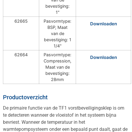
bevestiging:
1"
62665
Pasvormtype:
Downloaden
BSP, Maat
van de
bevestiging: 1
1/4"
62664
Pasvormtype:
Downloaden
Compression,
Maat van de
bevestiging:
28mm
Productoverzicht
De primaire functie van de TF1 vorstbeveiligingsklep is om
te detecteren wanneer de vloeistof in het systeem bijna
bevriest. Wanneer de temperatuur in het
warmtepompsysteem onder een bepaald punt daalt, gaat de