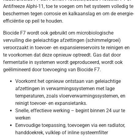
Antifreeze Alphi-11, toe te voegen om het systeem volledig te
beschermen tegen corrosie en kalkaanslag en om de energie-
efficiëntie op peil te houden.
Biocide F7 wordt ook gebruikt om microbiologische
vervuiling die geleiachtige afzettingen (schimmelgroei)
veroorzaakt in toevoer- en expansiereservoirs te reinigen en
te voorkomen dat deze opnieuw optreedt. Gas dat door
fermentatie in systemen wordt geproduceerd, wordt ook
geëlimineerd door toevoeging van Biocide F7.
Voorkomt het opnieuw ontstaan van geleiachtige
afzettingen in verwarmingssystemen met lage
temperaturen, zoals vloerverwarmingssystemen, en
reinigt toevoer- en expansietanks.
Snelle, effectieve werking – begint binnen 24 uur te
werken
Eenvoudige toepassing, toevoegen via een radiator,
handdoekrek, vulklep of inline systeemfilter