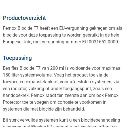
Productoverzicht
Fernox Biocide F7 heeft een EU-vergunning gekregen om als
biocide voor deze toepassing te worden gebruikt in de hele
Europese Unie, met vergunningnummer EU-0031652-0000.
Toepassing
Eén fles Biocide F7 van 200 ml is voldoende voor maximaal
150 liter systeemvolume. Voeg het product toe via de
toevoer- en expansietank of, voor afgesloten systemen, via
een radiator, vulkring of ander toegangspunt, zoals een
handdoekrek. Fernox raadt ten zeerste aan om ook Fernox
Protector toe te voegen om corrosie te voorkomen in
systemen die met biocide zijn behandeld.
Bij sterk vervuilde systemen kunt u een biocidebehandeling
uitvoeren met Biocide F7 voordat u het systeem aftapt en