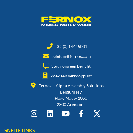
+32 (0) 14445001
belgium@fernox.com
Stuur ons een bericht
Zoek een verkooppunt
Fernox – Alpha Assembly Solutions
Belgium NV
Hoge Mauw 1050
2300 Arendonk
SNELLE LINKS