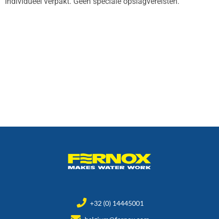
Individueel verpakt. Geen speciale opslagvereisten.
+32 (0) 14445001