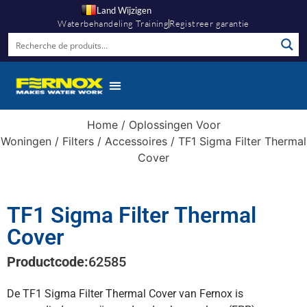
Land Wijzigen
Waterbehandeling Training
Registreer garantie
Home
/
Oplossingen Voor
Woningen
/
Filters
/
Accessoires
/ TF1 Sigma Filter Thermal
Cover
TF1 Sigma Filter Thermal
Cover
Productcode:
62585
De TF1 Sigma Filter Thermal Cover van Fernox is