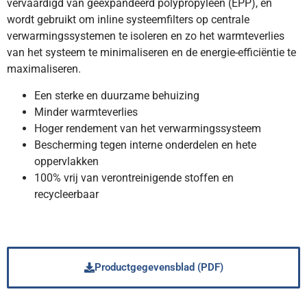
vervaardigd van geëxpandeerd polypropyleen (EPP), en
wordt gebruikt om inline systeemfilters op centrale
verwarmingssystemen te isoleren en zo het warmteverlies
van het systeem te minimaliseren en de energie-efficiëntie te
maximaliseren.
Een sterke en duurzame behuizing
Minder warmteverlies
Hoger rendement van het verwarmingssysteem
Bescherming tegen interne onderdelen en hete
oppervlakken
100% vrij van verontreinigende stoffen en
recycleerbaar
Productgegevensblad (PDF)